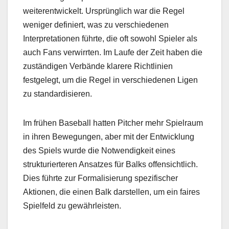
weiterentwickelt. Ursprünglich war die Regel
weniger definiert, was zu verschiedenen
Interpretationen führte, die oft sowohl Spieler als
auch Fans verwirrten. Im Laufe der Zeit haben die
zuständigen Verbände klarere Richtlinien
festgelegt, um die Regel in verschiedenen Ligen
zu standardisieren.
Im frühen Baseball hatten Pitcher mehr Spielraum
in ihren Bewegungen, aber mit der Entwicklung
des Spiels wurde die Notwendigkeit eines
strukturierteren Ansatzes für Balks offensichtlich.
Dies führte zur Formalisierung spezifischer
Aktionen, die einen Balk darstellen, um ein faires
Spielfeld zu gewährleisten.