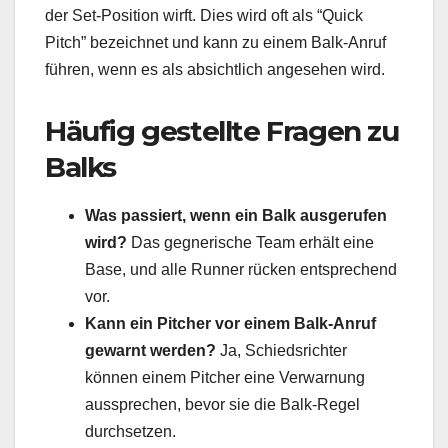
der Set-Position wirft. Dies wird oft als “Quick
Pitch” bezeichnet und kann zu einem Balk-Anruf
führen, wenn es als absichtlich angesehen wird.
Häufig gestellte Fragen zu
Balks
Was passiert, wenn ein Balk ausgerufen
wird?
Das gegnerische Team erhält eine
Base, und alle Runner rücken entsprechend
vor.
Kann ein Pitcher vor einem Balk-Anruf
gewarnt werden?
Ja, Schiedsrichter
können einem Pitcher eine Verwarnung
aussprechen, bevor sie die Balk-Regel
durchsetzen.