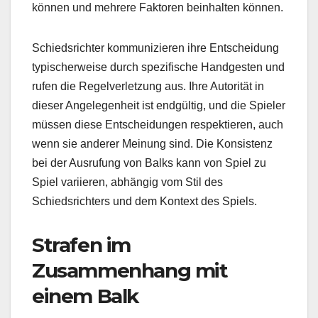
können und mehrere Faktoren beinhalten können.
Schiedsrichter kommunizieren ihre Entscheidung
typischerweise durch spezifische Handgesten und
rufen die Regelverletzung aus. Ihre Autorität in
dieser Angelegenheit ist endgültig, und die Spieler
müssen diese Entscheidungen respektieren, auch
wenn sie anderer Meinung sind. Die Konsistenz
bei der Ausrufung von Balks kann von Spiel zu
Spiel variieren, abhängig vom Stil des
Schiedsrichters und dem Kontext des Spiels.
Strafen im
Zusammenhang mit
einem Balk