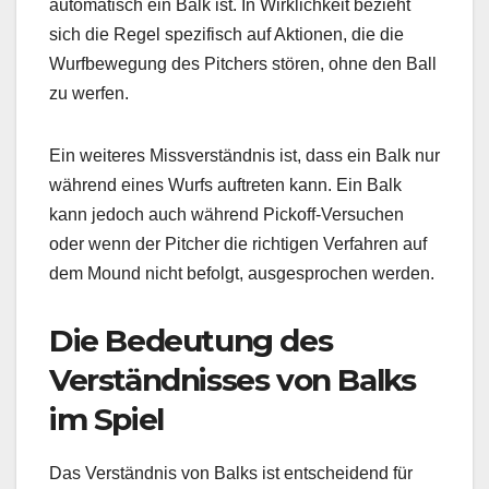
automatisch ein Balk ist. In Wirklichkeit bezieht
sich die Regel spezifisch auf Aktionen, die die
Wurfbewegung des Pitchers stören, ohne den Ball
zu werfen.
Ein weiteres Missverständnis ist, dass ein Balk nur
während eines Wurfs auftreten kann. Ein Balk
kann jedoch auch während Pickoff-Versuchen
oder wenn der Pitcher die richtigen Verfahren auf
dem Mound nicht befolgt, ausgesprochen werden.
Die Bedeutung des
Verständnisses von Balks
im Spiel
Das Verständnis von Balks ist entscheidend für