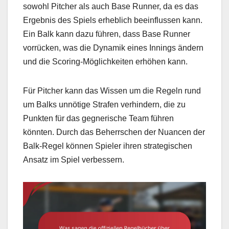
sowohl Pitcher als auch Base Runner, da es das
Ergebnis des Spiels erheblich beeinflussen kann.
Ein Balk kann dazu führen, dass Base Runner
vorrücken, was die Dynamik eines Innings ändern
und die Scoring-Möglichkeiten erhöhen kann.
Für Pitcher kann das Wissen um die Regeln rund
um Balks unnötige Strafen verhindern, die zu
Punkten für das gegnerische Team führen
könnten. Durch das Beherrschen der Nuancen der
Balk-Regel können Spieler ihren strategischen
Ansatz im Spiel verbessern.