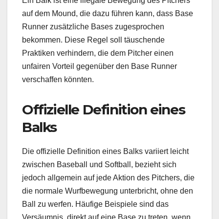
Ein Balk ist eine illegale Bewegung des Pitchers
auf dem Mound, die dazu führen kann, dass Base
Runner zusätzliche Bases zugesprochen
bekommen. Diese Regel soll täuschende
Praktiken verhindern, die dem Pitcher einen
unfairen Vorteil gegenüber den Base Runner
verschaffen könnten.
Offizielle Definition eines
Balks
Die offizielle Definition eines Balks variiert leicht
zwischen Baseball und Softball, bezieht sich
jedoch allgemein auf jede Aktion des Pitchers, die
die normale Wurfbewegung unterbricht, ohne den
Ball zu werfen. Häufige Beispiele sind das
Versäumnis, direkt auf eine Base zu treten, wenn