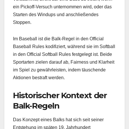
ein Pickoff-Versuch unternommen wird, oder das
Starten des Windups und anschließendes
Stoppen.
Im Baseball ist die Balk-Regel in den Official
Baseball Rules kodifiziert, während sie im Softball
in den Official Softball Rules festgelegt ist. Beide
Sportarten zielen darauf ab, Fairness und Klarheit
im Spiel zu gewährleisten, indem täuschende
Aktionen bestraft werden.
Historischer Kontext der
Balk-Regeln
Das Konzept eines Balks hat sich seit seiner
Entstehung im späten 19. Jahrhundert