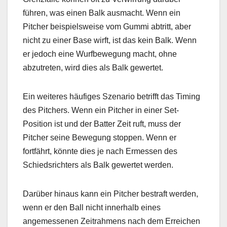
führen, was einen Balk ausmacht. Wenn ein
Pitcher beispielsweise vom Gummi abtritt, aber
nicht zu einer Base wirft, ist das kein Balk. Wenn
er jedoch eine Wurfbewegung macht, ohne
abzutreten, wird dies als Balk gewertet.
Ein weiteres häufiges Szenario betrifft das Timing
des Pitchers. Wenn ein Pitcher in einer Set-
Position ist und der Batter Zeit ruft, muss der
Pitcher seine Bewegung stoppen. Wenn er
fortfährt, könnte dies je nach Ermessen des
Schiedsrichters als Balk gewertet werden.
Darüber hinaus kann ein Pitcher bestraft werden,
wenn er den Ball nicht innerhalb eines
angemessenen Zeitrahmens nach dem Erreichen