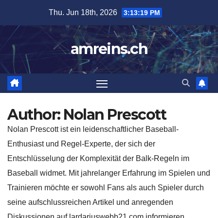
Skip
Thu. Jun 18th, 2026
3:13:21 PM
to
content
amreins.ch
Author:
Nolan Prescott
Nolan Prescott ist ein leidenschaftlicher Baseball-
Enthusiast und Regel-Experte, der sich der
Entschlüsselung der Komplexität der Balk-Regeln im
Baseball widmet. Mit jahrelanger Erfahrung im Spielen und
Trainieren möchte er sowohl Fans als auch Spieler durch
seine aufschlussreichen Artikel und anregenden
Diskussionen auf lardariuswebb21.com informieren.