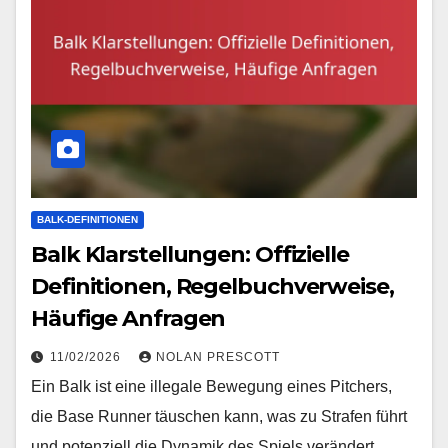
BALK-DEFINITIONEN
Balk Klarstellungen: Offizielle
Definitionen, Regelbuchverweise,
Häufige Anfragen
11/02/2026
NOLAN PRESCOTT
Ein Balk ist eine illegale Bewegung eines Pitchers,
die Base Runner täuschen kann, was zu Strafen führt
und potenziell die Dynamik des Spiels verändert.