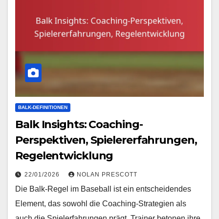
BALK-DEFINITIONEN
Balk Insights: Coaching-
Perspektiven, Spielererfahrungen,
Regelentwicklung
22/01/2026
NOLAN PRESCOTT
Die Balk-Regel im Baseball ist ein entscheidendes
Element, das sowohl die Coaching-Strategien als
auch die Spielerfahrungen prägt. Trainer betonen ihre