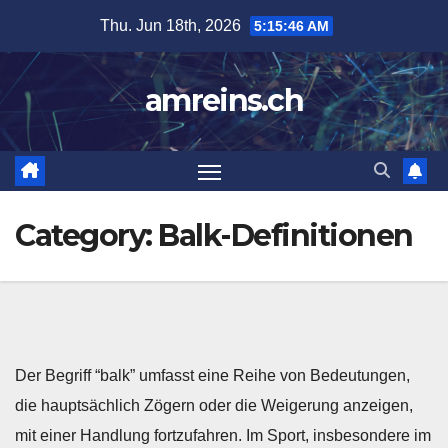
Skip
Thu. Jun 18th, 2026
5:15:47 AM
to
content
amreins.ch
Category:
Balk-Definitionen
Der Begriff “balk” umfasst eine Reihe von Bedeutungen,
die hauptsächlich Zögern oder die Weigerung anzeigen,
mit einer Handlung fortzufahren. Im Sport, insbesondere im