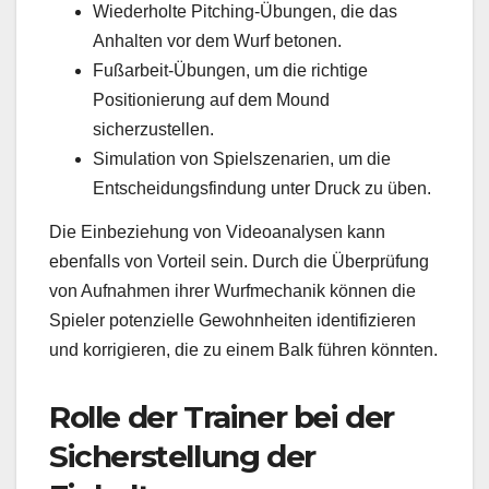
Wiederholte Pitching-Übungen, die das
Anhalten vor dem Wurf betonen.
Fußarbeit-Übungen, um die richtige
Positionierung auf dem Mound
sicherzustellen.
Simulation von Spielszenarien, um die
Entscheidungsfindung unter Druck zu üben.
Die Einbeziehung von Videoanalysen kann
ebenfalls von Vorteil sein. Durch die Überprüfung
von Aufnahmen ihrer Wurfmechanik können die
Spieler potenzielle Gewohnheiten identifizieren
und korrigieren, die zu einem Balk führen könnten.
Rolle der Trainer bei der
Sicherstellung der