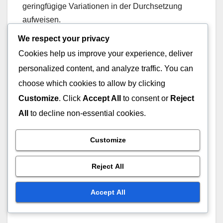
geringfügige Variationen in der Durchsetzung
aufweisen.
We respect your privacy
Schiedsrichter haben das Ermessen, einen Balk
Cookies help us improve your experience, deliver
basierend auf ihrer Interpretation der Aktionen des
personalized content, and analyze traffic. You can
Pitchers zu rufen. Diese Subjektivität kann zu
choose which cookies to allow by clicking
Inkonsistenzen in der Durchsetzung von Balks in
Customize
. Click
Accept All
to consent or
Reject
verschiedenen Spielen und Ligen führen. Einige
All
to decline non-essential cookies.
Ligen können zusätzliche Schulungen für
Schiedsrichter implementieren, um die
Customize
Durchsetzung zu standardisieren und
Abweichungen zu reduzieren.
Reject All
Konsequenzen von Balk-
Accept All
Verstössen