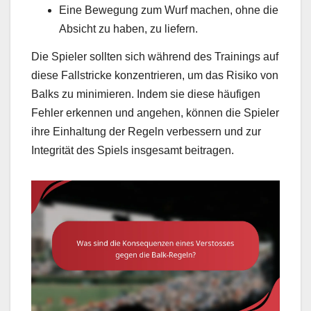
Eine Bewegung zum Wurf machen, ohne die
Absicht zu haben, zu liefern.
Die Spieler sollten sich während des Trainings auf
diese Fallstricke konzentrieren, um das Risiko von
Balks zu minimieren. Indem sie diese häufigen
Fehler erkennen und angehen, können die Spieler
ihre Einhaltung der Regeln verbessern und zur
Integrität des Spiels insgesamt beitragen.