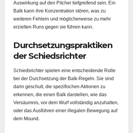
Auswirkung auf den Pitcher tiefgreifend sein. Ein
Balk kann ihre Konzentration stören, was zu
weiteren Fehlern und möglicherweise zu mehr
erzielten Runs gegen sie führen kann.
Durchsetzungspraktiken
der Schiedsrichter
Schiedsrichter spielen eine entscheidende Rolle
bei der Durchsetzung der Balk-Regeln. Sie sind
darin geschult, die spezifischen Aktionen zu
erkennen, die einen Balk darstellen, wie das
Versäumnis, vor dem Wurf vollständig anzuhalten,
oder das Ausführen einer illegalen Bewegung auf
dem Mound.