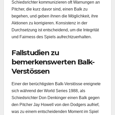
Schiedsrichter kommunizieren oft Warnungen an
Pitcher, die kurz davor sind, einen Balk zu
begehen, und geben ihnen die Möglichkeit, ihre
Aktionen zu korrigieren. Konsistenz in der
Durchsetzung ist entscheidend, um die Integrität
und Fairness des Spiels aufrechtzuerhalten.
Fallstudien zu
bemerkenswerten Balk-
Verstössen
Einer der berüchtigsten Balk-Verstösse ereignete
sich während der World Series 1988, als
Schiedsrichter Don Denkinger einen Balk gegen
den Pitcher Jay Howell von den Dodgers aufrief,
was zu einem entscheidenden Moment im Spiel