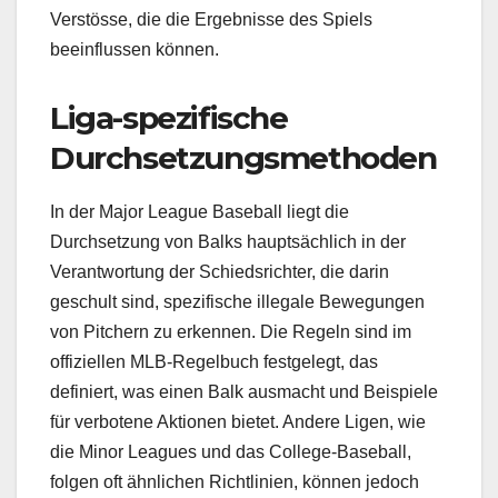
Verstösse, die die Ergebnisse des Spiels
beeinflussen können.
Liga-spezifische
Durchsetzungsmethoden
In der Major League Baseball liegt die
Durchsetzung von Balks hauptsächlich in der
Verantwortung der Schiedsrichter, die darin
geschult sind, spezifische illegale Bewegungen
von Pitchern zu erkennen. Die Regeln sind im
offiziellen MLB-Regelbuch festgelegt, das
definiert, was einen Balk ausmacht und Beispiele
für verbotene Aktionen bietet. Andere Ligen, wie
die Minor Leagues und das College-Baseball,
folgen oft ähnlichen Richtlinien, können jedoch