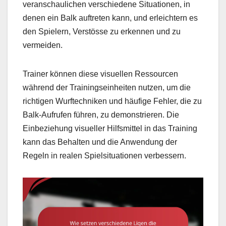
veranschaulichen verschiedene Situationen, in
denen ein Balk auftreten kann, und erleichtern es
den Spielern, Verstösse zu erkennen und zu
vermeiden.
Trainer können diese visuellen Ressourcen
während der Trainingseinheiten nutzen, um die
richtigen Wurftechniken und häufige Fehler, die zu
Balk-Aufrufen führen, zu demonstrieren. Die
Einbeziehung visueller Hilfsmittel in das Training
kann das Behalten und die Anwendung der
Regeln in realen Spielsituationen verbessern.