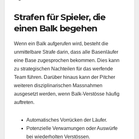
Strafen für Spieler, die
einen Balk begehen
Wenn ein Balk aufgerufen wird, besteht die
unmittelbare Strafe darin, dass alle Basenläufer
eine Base zugesprochen bekommen. Dies kann
zu strategischen Nachteilen für das werfende
Team führen. Darüber hinaus kann der Pitcher
weiteren disziplinarischen Massnahmen
ausgesetzt werden, wenn Balk-Verstösse häufig
auftreten.
Automatisches Vorrücken der Läufer.
Potenzielle Verwarnungen oder Auswürfe
bei wiederholten Verstössen.