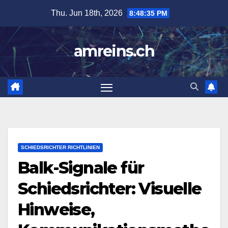
Skip
Thu. Jun 18th, 2026
8:48:36 PM
to
content
amreins.ch
SCHIEDSRICHTER RICHTLINIEN
Balk-Signale für
Schiedsrichter: Visuelle
Hinweise,