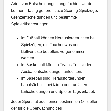
Arten von Entscheidungen angefochten werden
können. Häufig gehören dazu Scoring-Spielzüge,
Grenzentscheidungen und bestimmte
Spielerübertretungen.
Im Fußball können Herausforderungen bei
Spielzügen, die Touchdowns oder
Ballverluste betreffen, vorgenommen
werden.
Im Basketball können Teams Fouls oder
Ausballentscheidungen anfechten.
Im Baseball sind Herausforderungen
hauptsächlich bei fairen oder unfairen
Entscheidungen und Spieler-Tags erlaubt.
Jeder Sport hat auch einen bestimmten Offiziellen,
der für die Überwachung des