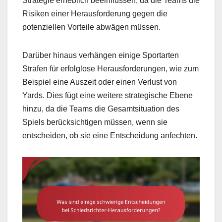
Strategie erheblich beeinflussen, da die Teams die
Risiken einer Herausforderung gegen die
potenziellen Vorteile abwägen müssen.
Darüber hinaus verhängen einige Sportarten
Strafen für erfolglose Herausforderungen, wie zum
Beispiel eine Auszeit oder einen Verlust von
Yards. Dies fügt eine weitere strategische Ebene
hinzu, da die Teams die Gesamtsituation des
Spiels berücksichtigen müssen, wenn sie
entscheiden, ob sie eine Entscheidung anfechten.