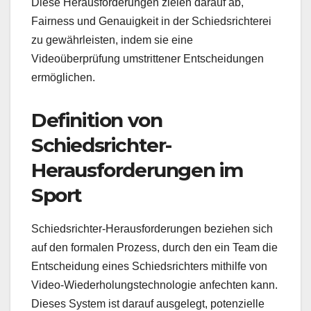
Diese Herausforderungen zielen darauf ab,
Fairness und Genauigkeit in der Schiedsrichterei
zu gewährleisten, indem sie eine
Videoüberprüfung umstrittener Entscheidungen
ermöglichen.
Definition von
Schiedsrichter-
Herausforderungen im
Sport
Schiedsrichter-Herausforderungen beziehen sich
auf den formalen Prozess, durch den ein Team die
Entscheidung eines Schiedsrichters mithilfe von
Video-Wiederholungstechnologie anfechten kann.
Dieses System ist darauf ausgelegt, potenzielle