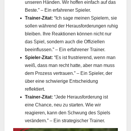
unseren Händen. Wir hoffen einfach auf das
Beste.” – Ein erfahrener Spieler.
Trainer-Zitat:
“Ich sage meinen Spielern, sie
sollen während der Herausforderungen ruhig
bleiben. Ihre Reaktionen können nicht nur
das Spiel, sondern auch die Offiziellen
beeinflussen.” – Ein erfahrener Trainer.
Spieler-Zitat:
“Es ist frustrierend, wenn man
weiß, dass man recht hatte, aber man muss
dem Prozess vertrauen.” – Ein Spieler, der
über eine schwierige Entscheidung
reflektiert.
Trainer-Zitat:
“Jede Herausforderung ist
eine Chance, neu zu starten. Wie wir
reagieren, kann den Schwung des Spiels
verändern.” – Ein strategischer Trainer.