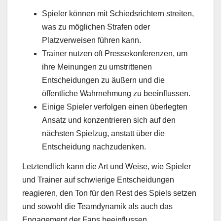
Spieler können mit Schiedsrichtern streiten,
was zu möglichen Strafen oder
Platzverweisen führen kann.
Trainer nutzen oft Pressekonferenzen, um
ihre Meinungen zu umstrittenen
Entscheidungen zu äußern und die
öffentliche Wahrnehmung zu beeinflussen.
Einige Spieler verfolgen einen überlegten
Ansatz und konzentrieren sich auf den
nächsten Spielzug, anstatt über die
Entscheidung nachzudenken.
Letztendlich kann die Art und Weise, wie Spieler
und Trainer auf schwierige Entscheidungen
reagieren, den Ton für den Rest des Spiels setzen
und sowohl die Teamdynamik als auch das
Engagement der Fans beeinflussen.