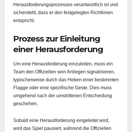
Herausforderungsprozesses verantwortlich ist und
sicherstellt, dass er den festgelegten Richtlinien
entspricht.
Prozess zur Einleitung
einer Herausforderung
Um eine Herausforderung einzuleiten, muss ein
Team den Offiziellen sein Anliegen signalisieren,
typischerweise durch das Heben einer bestimmten
Flagge oder eine spezifische Geste. Dies muss
umgehend nach der umstrittenen Entscheidung
geschehen.
Sobald eine Herausforderung eingeleitet wird,
wird das Spiel pausiert, während die Offiziellen