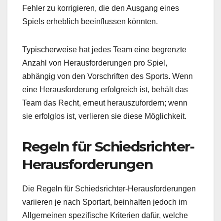
Fehler zu korrigieren, die den Ausgang eines
Spiels erheblich beeinflussen könnten.
Typischerweise hat jedes Team eine begrenzte
Anzahl von Herausforderungen pro Spiel,
abhängig von den Vorschriften des Sports. Wenn
eine Herausforderung erfolgreich ist, behält das
Team das Recht, erneut herauszufordern; wenn
sie erfolglos ist, verlieren sie diese Möglichkeit.
Regeln für Schiedsrichter-
Herausforderungen
Die Regeln für Schiedsrichter-Herausforderungen
variieren je nach Sportart, beinhalten jedoch im
Allgemeinen spezifische Kriterien dafür, welche