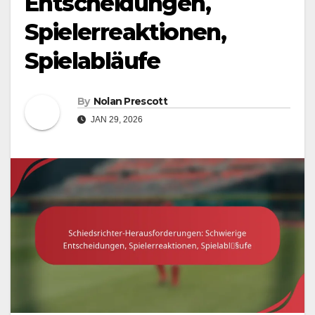
Entscheidungen,
Spielerreaktionen,
Spielabläufe
By
Nolan Prescott
JAN 29, 2026