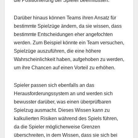
die Positionierung der Spieler beeinflussen.
Darüber hinaus können Teams ihren Ansatz für
bestimmte Spielzüge ändern, da sie wissen, dass
bestimmte Entscheidungen eher angefochten
werden. Zum Beispiel könnte ein Team versuchen,
Spielzüge auszuführen, die eine höhere
Wahrscheinlichkeit haben, aufgehoben zu werden,
um ihre Chancen auf einen Vorteil zu erhöhen.
Spieler passen sich ebenfalls an das
Herausforderungssystem an und werden sich
bewusster darüber, was einen überprüfbaren
Spielzug ausmacht. Dieses Wissen kann zu
kalkulierten Risiken während des Spiels führen,
da die Spieler möglicherweise Grenzen
überschreiten, in dem Wissen, dass sie sich bei