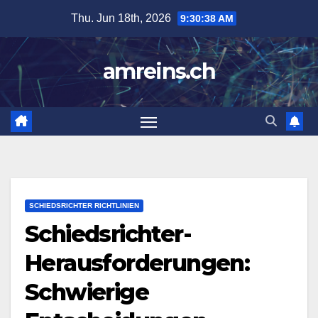
Skip
Thu. Jun 18th, 2026
9:30:40 AM
to
content
amreins.ch
SCHIEDSRICHTER RICHTLINIEN
Schiedsrichter-
Herausforderungen:
Schwierige