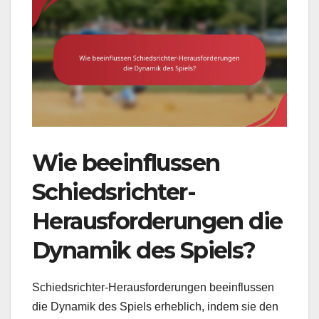
Wie beeinflussen
Schiedsrichter-
Herausforderungen die
Dynamik des Spiels?
Schiedsrichter-Herausforderungen beeinflussen
die Dynamik des Spiels erheblich, indem sie den