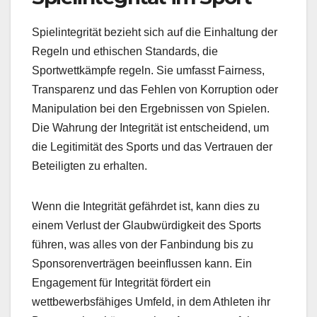
Spielintegrität bezieht sich auf die Einhaltung der
Regeln und ethischen Standards, die
Sportwettkämpfe regeln. Sie umfasst Fairness,
Transparenz und das Fehlen von Korruption oder
Manipulation bei den Ergebnissen von Spielen.
Die Wahrung der Integrität ist entscheidend, um
die Legitimität des Sports und das Vertrauen der
Beteiligten zu erhalten.
Wenn die Integrität gefährdet ist, kann dies zu
einem Verlust der Glaubwürdigkeit des Sports
führen, was alles von der Fanbindung bis zu
Sponsorenverträgen beeinflussen kann. Ein
Engagement für Integrität fördert ein
wettbewerbsfähiges Umfeld, in dem Athleten ihr