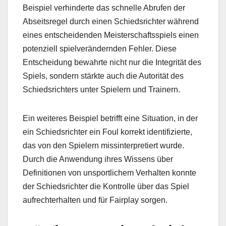
Beispiel verhinderte das schnelle Abrufen der
Abseitsregel durch einen Schiedsrichter während
eines entscheidenden Meisterschaftsspiels einen
potenziell spielverändernden Fehler. Diese
Entscheidung bewahrte nicht nur die Integrität des
Spiels, sondern stärkte auch die Autorität des
Schiedsrichters unter Spielern und Trainern.
Ein weiteres Beispiel betrifft eine Situation, in der
ein Schiedsrichter ein Foul korrekt identifizierte,
das von den Spielern missinterpretiert wurde.
Durch die Anwendung ihres Wissens über
Definitionen von unsportlichem Verhalten konnte
der Schiedsrichter die Kontrolle über das Spiel
aufrechterhalten und für Fairplay sorgen.