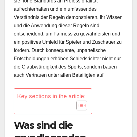
sie hohe Standards an Professionalität
aufrechterhalten und ein umfassendes
Verständnis der Regeln demonstrieren. Ihr Wissen
und die Anwendung dieser Regeln sind
entscheidend, um Fairness zu gewährleisten und
ein positives Umfeld für Spieler und Zuschauer zu
fördern. Durch konsequente, unparteiische
Entscheidungen erhöhen Schiedsrichter nicht nur
die Glaubwürdigkeit des Sports, sondern bauen
auch Vertrauen unter allen Beteiligten auf.
Key sections in the article:
Was sind die