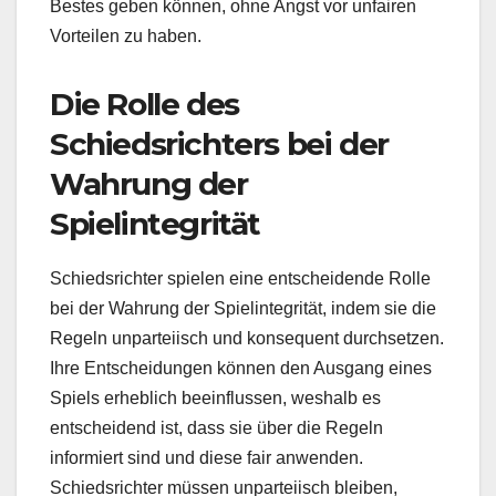
Bestes geben können, ohne Angst vor unfairen
Vorteilen zu haben.
Die Rolle des
Schiedsrichters bei der
Wahrung der
Spielintegrität
Schiedsrichter spielen eine entscheidende Rolle
bei der Wahrung der Spielintegrität, indem sie die
Regeln unparteiisch und konsequent durchsetzen.
Ihre Entscheidungen können den Ausgang eines
Spiels erheblich beeinflussen, weshalb es
entscheidend ist, dass sie über die Regeln
informiert sind und diese fair anwenden.
Schiedsrichter müssen unparteiisch bleiben,