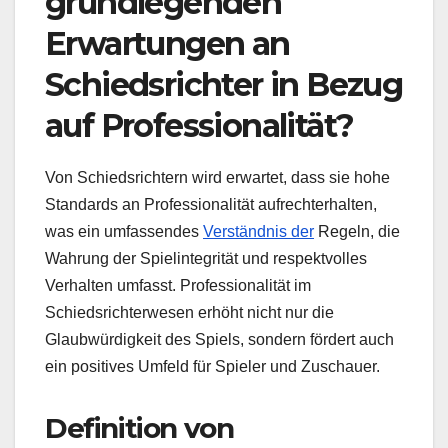
grundlegenden
Erwartungen an
Schiedsrichter in Bezug
auf Professionalität?
Von Schiedsrichtern wird erwartet, dass sie hohe
Standards an Professionalität aufrechterhalten,
was ein umfassendes
Verständnis der
Regeln, die
Wahrung der Spielintegrität und respektvolles
Verhalten umfasst. Professionalität im
Schiedsrichterwesen erhöht nicht nur die
Glaubwürdigkeit des Spiels, sondern fördert auch
ein positives Umfeld für Spieler und Zuschauer.
Definition von