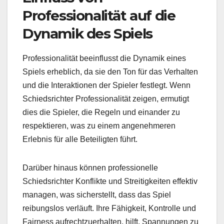
Professionalität auf die
Dynamik des Spiels
Professionalität beeinflusst die Dynamik eines
Spiels erheblich, da sie den Ton für das Verhalten
und die Interaktionen der Spieler festlegt. Wenn
Schiedsrichter Professionalität zeigen, ermutigt
dies die Spieler, die Regeln und einander zu
respektieren, was zu einem angenehmeren
Erlebnis für alle Beteiligten führt.
Darüber hinaus können professionelle
Schiedsrichter Konflikte und Streitigkeiten effektiv
managen, was sicherstellt, dass das Spiel
reibungslos verläuft. Ihre Fähigkeit, Kontrolle und
Fairness aufrechtzuerhalten, hilft, Spannungen zu