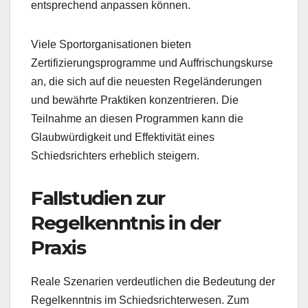
entsprechend anpassen können.
Viele Sportorganisationen bieten
Zertifizierungsprogramme und Auffrischungskurse
an, die sich auf die neuesten Regeländerungen
und bewährte Praktiken konzentrieren. Die
Teilnahme an diesen Programmen kann die
Glaubwürdigkeit und Effektivität eines
Schiedsrichters erheblich steigern.
Fallstudien zur
Regelkenntnis in der
Praxis
Reale Szenarien verdeutlichen die Bedeutung der
Regelkenntnis im Schiedsrichterwesen. Zum