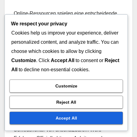
Online-Ressourcen spielen eine entscheidende
Rolle in der Schiedsrichterausbildung. Websites
We respect your privacy
und Plattformen bieten oft Zugang zu
Cookies help us improve your experience, deliver
Regelbüchern, Handbüchern und
personalized content, and analyze traffic. You can
Schulungsvideos. Diese Ressourcen ermöglichen
choose which cookies to allow by clicking
es Schiedsrichtern, in ihrem eigenen Tempo zu
Customize
. Click
Accept All
to consent or
Reject
lernen und komplexe Regeln bei Bedarf erneut zu
All
to decline non-essential cookies.
betrachten. Darüber hinaus bieten viele
Organisationen Webinare an, die verschiedene
Customize
Aspekte des Schiedsrichterwesens abdecken,
was es Schiedsrichtern erleichtert, über bewährte
Reject All
Praktiken informiert zu bleiben.
Accept All
Mentoring-Möglichkeiten sind für angehende
Schiedsrichter von unschätzbarem Wert.