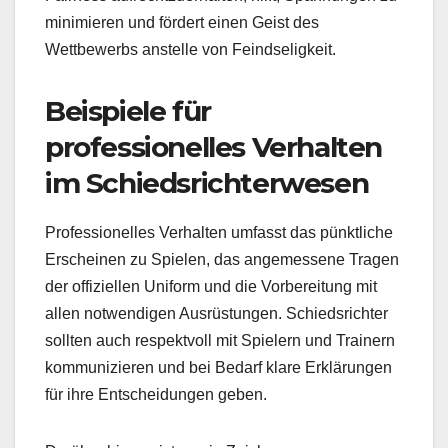
minimieren und fördert einen Geist des
Wettbewerbs anstelle von Feindseligkeit.
Beispiele für
professionelles Verhalten
im Schiedsrichterwesen
Professionelles Verhalten umfasst das pünktliche
Erscheinen zu Spielen, das angemessene Tragen
der offiziellen Uniform und die Vorbereitung mit
allen notwendigen Ausrüstungen. Schiedsrichter
sollten auch respektvoll mit Spielern und Trainern
kommunizieren und bei Bedarf klare Erklärungen
für ihre Entscheidungen geben.