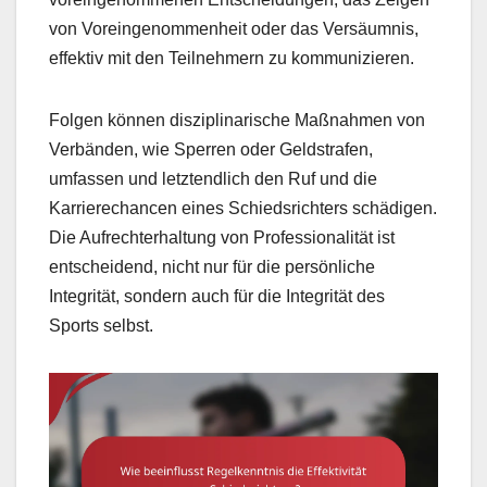
von Voreingenommenheit oder das Versäumnis,
effektiv mit den Teilnehmern zu kommunizieren.
Folgen können disziplinarische Maßnahmen von
Verbänden, wie Sperren oder Geldstrafen,
umfassen und letztendlich den Ruf und die
Karrierechancen eines Schiedsrichters schädigen.
Die Aufrechterhaltung von Professionalität ist
entscheidend, nicht nur für die persönliche
Integrität, sondern auch für die Integrität des
Sports selbst.