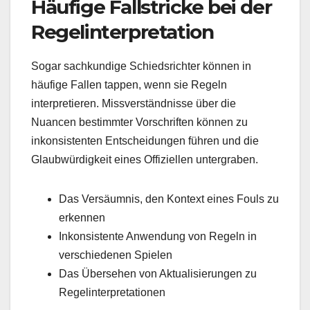
Häufige Fallstricke bei der
Regelinterpretation
Sogar sachkundige Schiedsrichter können in
häufige Fallen tappen, wenn sie Regeln
interpretieren. Missverständnisse über die
Nuancen bestimmter Vorschriften können zu
inkonsistenten Entscheidungen führen und die
Glaubwürdigkeit eines Offiziellen untergraben.
Das Versäumnis, den Kontext eines Fouls zu
erkennen
Inkonsistente Anwendung von Regeln in
verschiedenen Spielen
Das Übersehen von Aktualisierungen zu
Regelinterpretationen