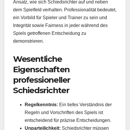
Ansatz, wie sich Schiedsrichter auf und neben
dem Spielfeld verhalten. Professionalität bedeutet,
ein Vorbild für Spieler und Trainer zu sein und
Integrität sowie Fairness in jeder während des
Spiels getroffenen Entscheidung zu
demonstrieren.
Wesentliche
Eigenschaften
professioneller
Schiedsrichter
Regelkenntnis:
Ein tiefes Verständnis der
Regeln und Vorschriften des Spiels ist
entscheidend für präzise Entscheidungen.
Unparteilichkeit:
Schiedsrichter müssen