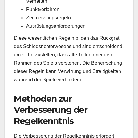
Verhalten
Punktverfahren
Zeitmessungsregeln
Ausrüstungsanforderungen
Diese wesentlichen Regeln bilden das Rückgrat
des Schiedsrichterwesens und sind entscheidend,
um sicherzustellen, dass alle Teilnehmer den
Rahmen des Spiels verstehen. Die Beherrschung
dieser Regeln kann Verwirrung und Streitigkeiten
während der Spiele verhindern.
Methoden zur
Verbesserung der
Regelkenntnis
Die Verbesserung der Regelkenntnis erfordert