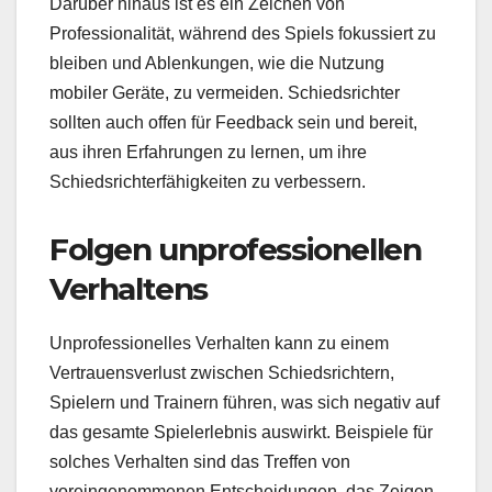
Darüber hinaus ist es ein Zeichen von
Professionalität, während des Spiels fokussiert zu
bleiben und Ablenkungen, wie die Nutzung
mobiler Geräte, zu vermeiden. Schiedsrichter
sollten auch offen für Feedback sein und bereit,
aus ihren Erfahrungen zu lernen, um ihre
Schiedsrichterfähigkeiten zu verbessern.
Folgen unprofessionellen
Verhaltens
Unprofessionelles Verhalten kann zu einem
Vertrauensverlust zwischen Schiedsrichtern,
Spielern und Trainern führen, was sich negativ auf
das gesamte Spielerlebnis auswirkt. Beispiele für
solches Verhalten sind das Treffen von
voreingenommenen Entscheidungen, das Zeigen